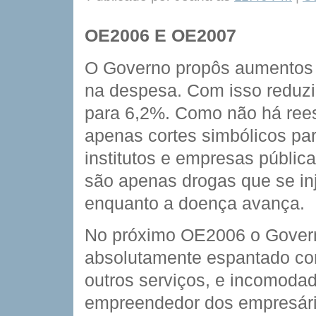
OE2006 E OE2007
O Governo propôs aumentos 
na despesa. Com isso reduzir
para 6,2%. Como não há rees
apenas cortes simbólicos par
institutos e empresas públic
são apenas drogas que se inj
enquanto a doença avança.
No próximo OE2006 o Govern
absolutamente espantado co
outros serviços, e incomodad
empreendedor dos empresári