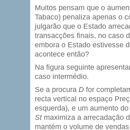
Muitos pensam que o aumento
Tabaco) penaliza apenas o c
julgarão que o Estado arrec
transacções finais, no caso
embora o Estado estivesse d
acontece então?
Na figura seguinte apresenta
caso intermédio.
Se a procura
D
for completame
recta vertical no espaço Pre
esquerda), e um aumento do 
St
maximiza a arrecadação do
mantém o volume de vendas e