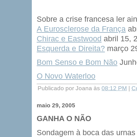
Sobre a crise francesa ler ai
A Eurosclerose da França
abr
Chirac e Eastwood
abril 15, 
Esquerda e Direita?
março 29
Bom Senso e Bom Não
Junh
O Novo Waterloo
Publicado por Joana às
08:12 PM
|
C
maio 29, 2005
GANHA O NÃO
Sondagem à boca das urnas 