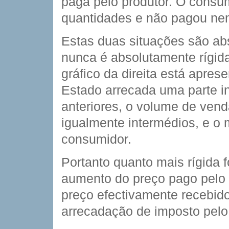
paga pelo produtor. O cons
quantidades e não pagou ne
Estas duas situações são ab
nunca é absolutamente rígid
gráfico da direita está apre
Estado arrecada uma parte i
anteriores, o volume de vend
igualmente intermédios, e 
consumidor.
Portanto quanto mais rígida 
aumento do preço pago pelo
preço efectivamente recebido
arrecadação de imposto pelo