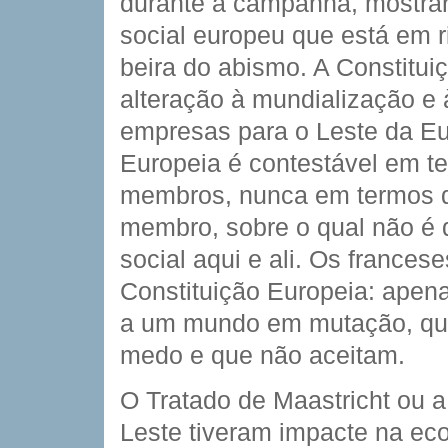
durante a campanha, mostra
social europeu que está em ri
beira do abismo. A Constitui
alteração à mundialização e 
empresas para o Leste da Eu
Europeia é contestável em t
membros, nunca em termos d
membro, sobre o qual não é di
social aqui e ali. Os frances
Constituição Europeia: apen
a um mundo em mutação, qu
medo e que não aceitam.
O Tratado de Maastricht ou 
Leste tiveram impacte na ec