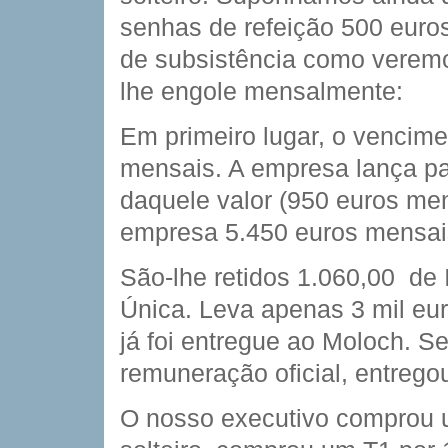
senhas de refeição 500 euros
de subsistência como verem
lhe engole mensalmente:
Em primeiro lugar, o vencime
mensais. A empresa lança p
daquele valor (950 euros men
empresa 5.450 euros mensais
São-lhe retidos 1.060,00  de
Única. Leva apenas 3 mil eu
já foi entregue ao Moloch. 
remuneração oficial, entrego
O nosso executivo comprou