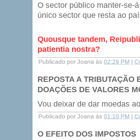
O sector público manter-se-á 
único sector que resta ao p
Quousque tandem, Reipublic
patientia nostra?
Publicado por Joana às
02:29 PM
|
C
REPOSTA A TRIBUTAÇÃO 
DOAÇÕES DE VALORES M
Vou deixar de dar moedas a
Publicado por Joana às
01:10 PM
|
C
O EFEITO DOS IMPOSTOS