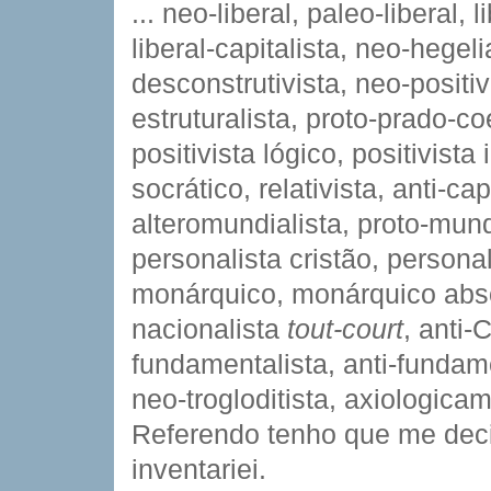
... neo-liberal, paleo-liberal,
liberal-capitalista, neo-hege
desconstrutivista, neo-positivi
estruturalista, proto-prado-co
positivista lógico, positivista
socrático, relativista, anti-ca
alteromundialista, proto-mund
personalista cristão, persona
monárquico, monárquico absolu
nacionalista
tout-court
, anti-
fundamentalista, anti-fundame
neo-trogloditista, axiologicam
Referendo tenho que me deci
inventariei.