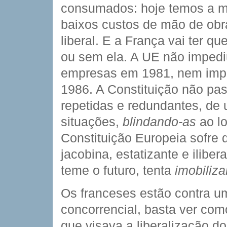
consumados: hoje temos a m
baixos custos de mão de obr
liberal. E a França vai ter q
ou sem ela. A UE não impediu
empresas em 1981, nem imped
1986. A Constituição não pa
repetidas e redundantes, de u
situações,
blindando-as
ao lo
Constituição Europeia sofre 
jacobina, estatizante e iliber
teme o futuro, tenta 
imobiliza
Os franceses estão contra 
concorrencial, basta ver co
que visava a liberalização d