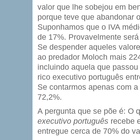
valor que lhe sobejou em be
porque teve que abandonar o v
Suponhamos que o IVA médio
de 17%. Provavelmente será
Se despender aqueles valor
ao predador Moloch mais 224
incluindo aquela que passou 
rico executivo português e
Se contarmos apenas com a r
72,2%.
A pergunta que se põe é: O 
executivo português
recebe e
entregue cerca de 70% do va