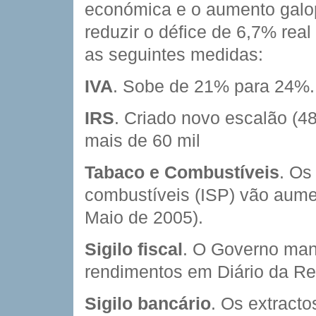
económica e o aumento galo
reduzir o défice de 6,7% re
as seguintes medidas:
IVA
. Sobe de 21% para 24%.
IRS
. Criado novo escalão (4
mais de 60 mil
Tabaco e Combustíveis
. Os
combustíveis (ISP) vão aume
Maio de 2005).
Sigilo fiscal
. O Governo man
rendimentos em Diário da Rep
Sigilo bancário
. Os extracto