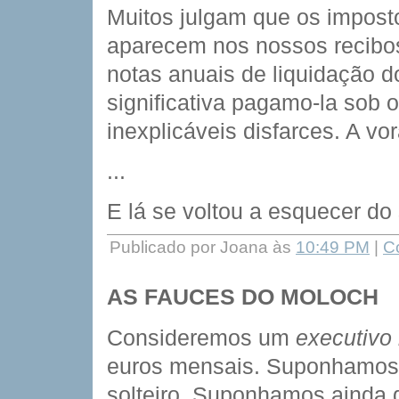
Muitos julgam que os impost
aparecem nos nossos recibos
notas anuais de liquidação 
significativa pagamo-la sob 
inexplicáveis disfarces. A vo
...
E lá se voltou a esquecer do 
Publicado por Joana às
10:49 PM
|
C
AS FAUCES DO MOLOCH
Consideremos um
executivo 
euros mensais. Suponhamos, p
solteiro. Suponhamos ainda 