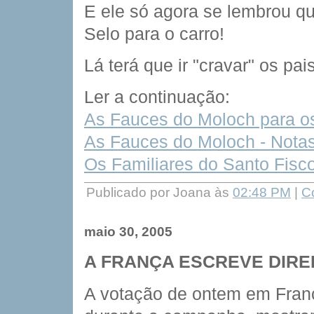
E ele só agora se lembrou q
Selo para o carro!
Lá terá que ir "cravar" os pais
Ler a continuação:
As Fauces do Moloch para o
As Fauces do Moloch - Nota
Os Familiares do Santo Fisc
Publicado por Joana às
02:48 PM
|
C
maio 30, 2005
A FRANÇA ESCREVE DIRE
A votação de ontem em França