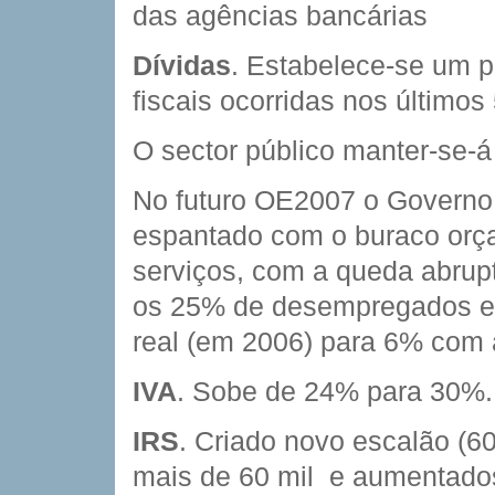
das agências bancárias
Dívidas
. Estabelece-se um p
fiscais ocorridas nos últimos
O sector público manter-se-á
No futuro OE2007 o Governo 
espantado com o buraco orç
serviços, com a queda abrup
os 25% de desempregados e 
real (em 2006) para 6% com
IVA
. Sobe de 24% para 30%.
IRS
. Criado novo escalão (6
mais de 60 mil  e aumentado