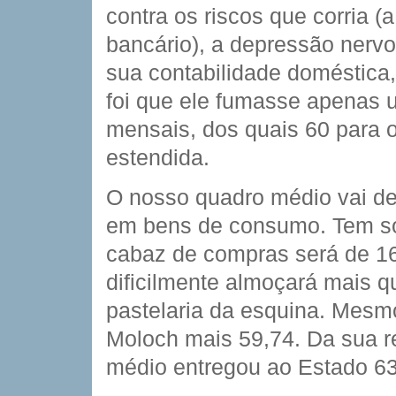
contra os riscos que corria (
bancário), a depressão nervo
sua contabilidade doméstica,
foi que ele fumasse apenas u
mensais, dos quais 60 para
estendida.
O nosso quadro médio vai de
em bens de consumo. Tem sor
cabaz de compras será de 16
dificilmente almoçará mais q
pastelaria da esquina. Mesm
Moloch mais 59,74. Da sua 
médio entregou ao Estado 6