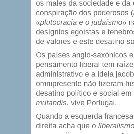
os males da sociedade e da
conspiração dos poderosos (
«
plutocracia e o judaísmo
» n
desígnios egoístas e tenebro
de valores e este desatino s
Os países anglo-saxónicos e
pensamento liberal tem raíze
administrativo e a ideia jaco
omnipresente não fizeram his
desatino político e social e
mutandis
, vive Portugal.
Quando a esquerda francesa
direita acha que o
liberalism