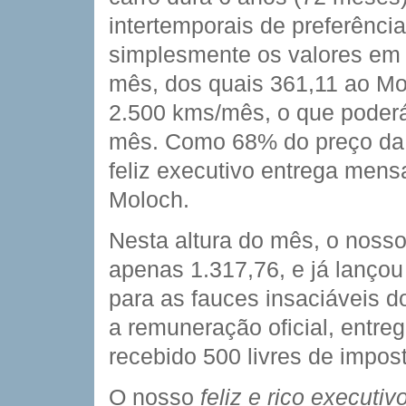
intertemporais de preferência
simplesmente os valores em c
mês, dos quais 361,11 ao M
2.500 kms/mês, o que poderá 
mês. Como 68% do preço da 
feliz executivo entrega mens
Moloch.
Nesta altura do mês, o noss
apenas 1.317,76, e já lanç
para as fauces insaciáveis 
a remuneração oficial, entre
recebido 500 livres de impos
O nosso
feliz e rico executi