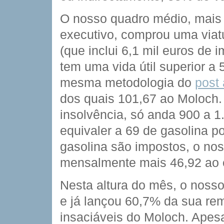
O nosso quadro médio, mais
executivo, comprou uma viatu
(que inclui 6,1 mil euros de 
tem uma vida útil superior a
mesma metodologia do
post 
dos quais 101,67 ao Moloch.
insolvência, só anda 900 a 
equivaler a 69 de gasolina
gasolina são impostos, o no
mensalmente mais 46,92 ao
Nesta altura do mês, o noss
e já lançou 60,7% da sua re
insaciáveis do Moloch. Apes