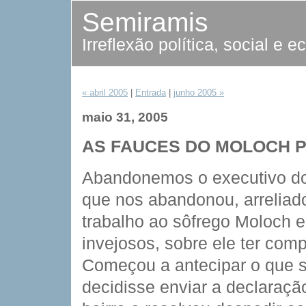
Semiramis
Irreflexão política, social e 
« abril 2005
|
Entrada
|
junho 2005 »
maio 31, 2005
AS FAUCES DO MOLOCH 
Abandonemos o executivo d
que nos abandonou, arreliad
trabalho ao sôfrego Moloch e
invejosos, sobre ele ter com
Começou a antecipar o que
decidisse enviar a declaraçã