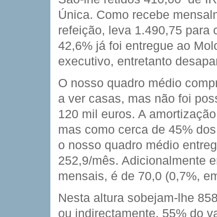
Única. Como recebe mensalm
refeição, leva 1.490,75 par
42,6% já foi entregue ao Mo
executivo, entretanto desapar
O nosso quadro médio comp
a ver casas, mas não foi po
120 mil euros. A amortização
mas como cerca de 45% dos 
o nosso quadro médio entre
252,9/mês. Adicionalmente e
mensais, é de 70,0 (0,7%, e
Nesta altura sobejam-lhe 858
ou indirectamente, 55% do va