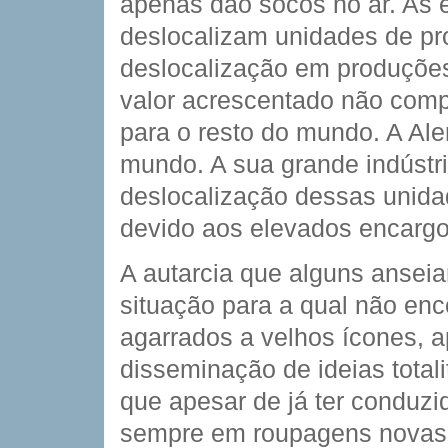
apenas dão socos no ar. As
deslocalizam unidades de pr
deslocalização em produções
valor acrescentado não compe
para o resto do mundo. A Al
mundo. A sua grande indústri
deslocalização dessas unida
devido aos elevados encargos
A autarcia que alguns ansei
situação para a qual não en
agarrados a velhos ícones, a
disseminação de ideias totali
que apesar de já ter conduzi
sempre em roupagens novas