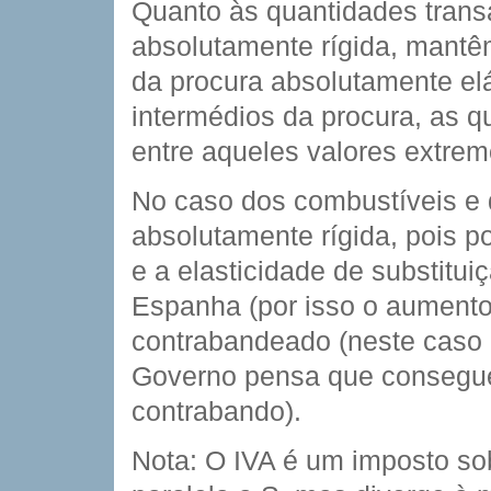
Quanto às quantidades transa
absolutamente rígida, mantê
da procura absolutamente el
intermédios da procura, as 
entre aqueles valores extrem
No caso dos combustíveis e 
absolutamente rígida, pois 
e a elasticidade de substit
Espanha (por isso o aumento 
contrabandeado (neste caso 
Governo pensa que consegue 
contrabando).
Nota: O IVA é um imposto sob