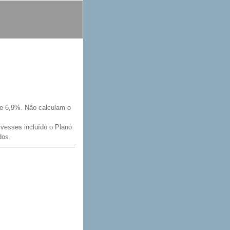
se 6,9%. Não calculam o
tivesses incluído o Plano
dos.