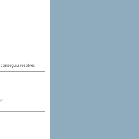
 conseguiu resolver.
op