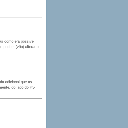
sas como era possivel
e podem (vão) alterar o
da adicional que as
zmente, do lado do PS