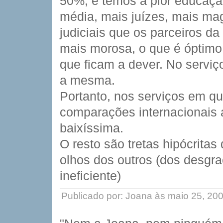
50%, e temos a pior educaçã
média, mais juízes, mais mag
judiciais que os parceiros da
mais morosa, o que é óptimo 
que ficam a dever. No serviç
a mesma.
Portanto, nos serviços em q
comparações internacionais 
baixíssima.
O resto são tretas hipócritas
olhos dos outros (dos desg
ineficiente)
Publicado por: Joana às maio 25, 20