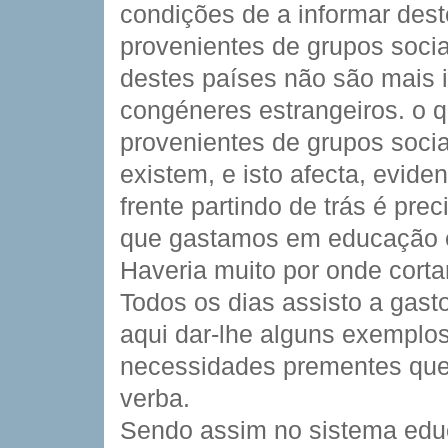
condições de a informar dest
provenientes de grupos soci
destes países não são mais 
congéneres estrangeiros. o 
provenientes de grupos soci
existem, e isto afecta, evid
frente partindo de trás é pre
que gastamos em educação é 
Haveria muito por onde corta
Todos os dias assisto a gasto
aqui dar-lhe alguns exemplo
necessidades prementes que n
verba.
Sendo assim no sistema edu