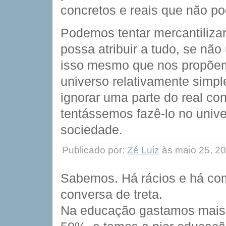
concretos e reais que não po
Podemos tentar mercantilizar
possa atribuir a tudo, se nã
isso mesmo que nos propõem
universo relativamente simp
ignorar uma parte do real co
tentássemos fazê-lo no univ
sociedade.
Publicado por:
Zé Luiz
às maio 25, 2
Sabemos. Há rácios e há com
conversa de treta.
Na educação gastamos mais 