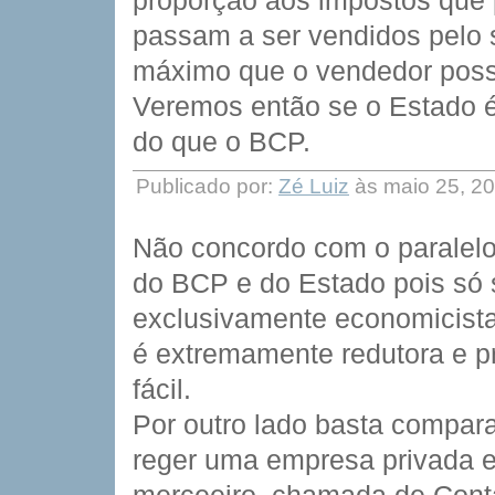
proporção aos impostos que 
passam a ser vendidos pelo s
máximo que o vendedor poss
Veremos então se o Estado é
do que o BCP.
Publicado por:
Zé Luiz
às maio 25, 2
Não concordo com o paralelo
do BCP e do Estado pois só 
exclusivamente economicista 
é extremamente redutora e p
fácil.
Por outro lado basta compar
reger uma empresa privada e