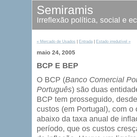
Semiramis
Irreflexão política, social e 
« Mercado de Usados
|
Entrada
|
Estado irredutível »
maio 24, 2005
BCP E BEP
O BCP (
Banco Comercial Po
Português
) são duas entida
BCP tem prosseguido, desde
custos (em Portugal), com o
abaixo da taxa anual de inf
período, que os custos cres