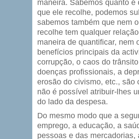
maneira. Sabemos quanto é 
que ele recolhe, podemos sub
sabemos também que nem o q
recolhe tem qualquer relaçã
maneira de quantificar, nem 
benefícios principais da acti
corrupção, o caos do trânsit
doenças profissionais, a depr
erosão do civismo, etc., são
não é possível atribuir-lhes 
do lado da despesa.
Do mesmo modo que a segura
emprego, a educação, a saúde
pessoas e das mercadorias, a