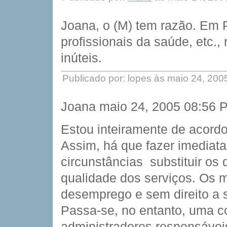
Joana, o (M) tem razão. Em P
profissionais da saúde, etc.
inúteis.
Publicado por: lopes às maio 24, 20
Joana maio 24, 2005 08:56 
Estou inteiramente de acordo
Assim, há que fazer imediat
circunstâncias  substituir 
qualidade dos serviços. Os m
desemprego e sem direito a 
Passa-se, no entanto, uma co
administradores responsávei