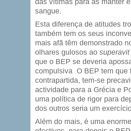
das vítimas para as manter
sangue.
Esta diferença de atitudes 
também tem os seus inconve
mais afã têm demonstrado no
olhares gulosos ao
superavit
que o BEP se deveria apossar
compulsiva  O BEP tem que 
contrapartida, tem-se precav
actividade para a Grécia e P
uma política de rigor para de
dos outros seria um exercíci
Além do mais, é uma enorme i
efectivos, para depois o BEP