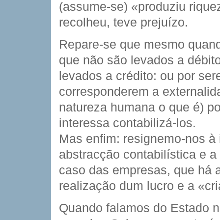
(assume-se) «produziu rique
recolheu, teve prejuízo.
Repare-se que mesmo quand
que não são levados a débito
levados a crédito: ou por se
corresponderem a externalid
natureza humana o que é) p
interessa contabilizá-los.
Mas enfim: resignemo-nos à i
abstracção contabilística e 
caso das empresas, que há a
realização dum lucro e a «cr
Quando falamos do Estado n