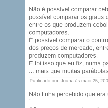
Não é possível comparar ce
possível comparar os graus d
entre os que produzem cebo
computadores.
É possível comparar o contr
dos preços de mercado, entr
produzem computadores.
E foi isso que eu fiz, numa
... mais que muitas parábol
Publicado por: Joana às maio 25, 20
Não tinha percebido que era
´