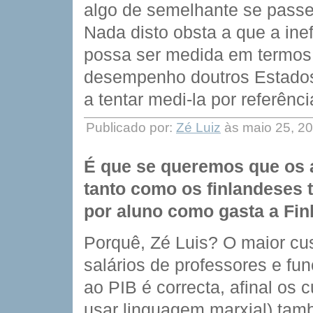
algo de semelhante se passe 
Nada disto obsta a que a ine
possa ser medida em termos r
desempenho doutros Estados. 
a tentar medi-la por referên
Publicado por:
Zé Luiz
às maio 25, 2
É que se queremos que os
tanto como os finlandeses 
por aluno como gasta a Fin
Porquê, Zé Luis? O maior cu
salários de professores e fu
ao PIB é correcta, afinal os 
usar linguagem marxial) tam