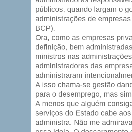
públicos, quando largam o go
administrações de empresas 
BCP).
Ora, como as empresas priva
definição, bem administradas
ministros nas administrações 
administradores das empresa
administraram intencionalme
A isso chama-se gestão dano
para o desemprego, mas sim
A menos que alguém consiga
serviços do Estado cabe aos 
administra. Não me admirav
essa ideia. O descaramento é