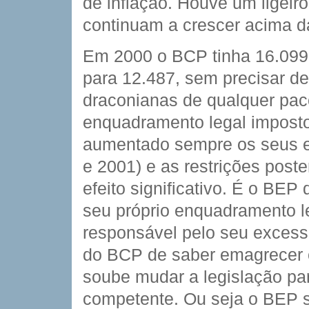
de inflação. Houve um ligei
continuam a crescer acima da
Em 2000 o BCP tinha 16.099
para 12.487, sem precisar d
draconianas de qualquer paco
enquadramento legal impos
aumentado sempre os seus ef
e 2001) e as restrições post
efeito significativo. É o BEP 
seu próprio enquadramento l
responsável pelo seu excess
do BCP de saber emagrecer c
soube mudar a legislação pa
competente. Ou seja o BEP so