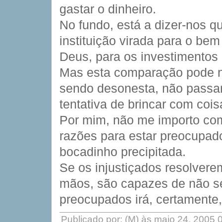
gastar o dinheiro.
No fundo, está a dizer-nos
instituição virada para o be
Deus, para os investimentos 
Mas esta comparação pode n
sendo desonesta, não passar 
tentativa de brincar com cois
Por mim, não me importo com
razões para estar preocupad
bocadinho precipitada.
Se os injustiçados resolverem
mãos, são capazes de não se 
preocupados irá, certamente
Publicado por: (M) às maio 24, 2005