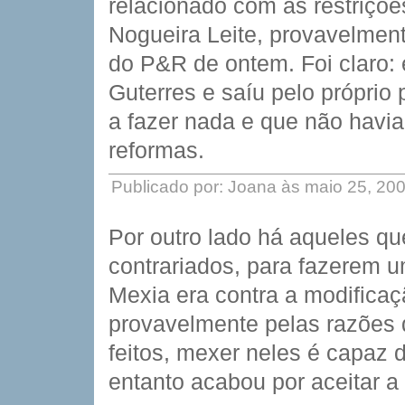
relacionado com as restriçõe
Nogueira Leite, provavelmen
do P&R de ontem. Foi claro:
Guterres e saíu pelo próprio
a fazer nada e que não havia
reformas.
Publicado por: Joana às maio 25, 20
Por outro lado há aqueles 
contrariados, para fazerem um
Mexia era contra a modificaç
provavelmente pelas razões q
feitos, mexer neles é capaz 
entanto acabou por aceitar 