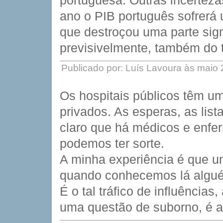
portuguesa. Outras incertez
ano o PIB português sofrerá
que destroçou uma parte sign
previsivelmente, também do 
Publicado por: Luís Lavoura às maio
Os hospitais públicos têm um
privados. As esperas, as list
claro que há médicos e enfe
podemos ter sorte.
A minha experiência é que u
quando conhecemos lá algu
É o tal tráfico de influência
uma questão de suborno, é 