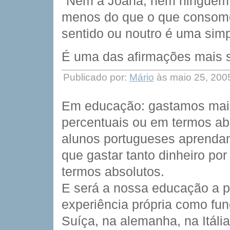
"Nem a Joana, nem ninguém,
menos do que o que consome
sentido ou noutro é uma simp
É uma das afirmações mais s
Publicado por:
Mário
às maio 25, 200
Em educação: gastamos mais
percentuais ou em termos a
alunos portugueses aprenda
que gastar tanto dinheiro po
termos absolutos.
E será a nossa educação a pi
experiência própria como fu
Suíça, na alemanha, na Itál