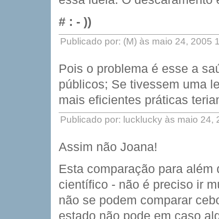
# : - ))
Publicado por: (M) às maio 24, 2005
Pois o problema é esse a saú
públicos; Se tivessem uma le
mais eficientes práticas teri
Publicado por: lucklucky às maio 24,
Assim não Joana!
Esta comparação para além d
científico - não é preciso ir
não se podem comparar cebo
estado não pode em caso al