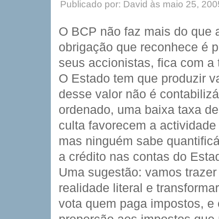
Publicado por: David às maio 25, 20
O BCP não faz mais do que a
obrigação que reconhece é pr
seus accionistas, fica com a t
O Estado tem que produzir va
desse valor não é contabiliz
ordenado, uma baixa taxa de
culta favorecem a actividade
mas ninguém sabe quantificá-
a crédito nas contas do Esta
Uma sugestão: vamos trazer 
realidade literal e transform
vota quem paga impostos, e