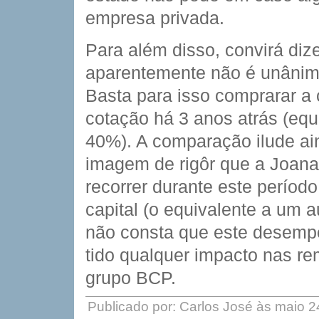
empresa privada.
Para além disso, convirá di
aparentemente não é unânim
Basta para isso comprarar a
cotação há 3 anos atrás (eq
40%). A comparação ilude ain
imagem de rigôr que a Joana
recorrer durante este períod
capital (o equivalente a um 
não consta que este desemp
tido qualquer impacto nas r
grupo BCP.
Publicado por: Carlos José às maio 