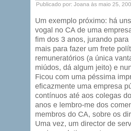
Publicado por: Joana às maio 25, 20
Um exemplo próximo: há uns
vogal no CA de uma empresa 
fim dos 3 anos, jurando para
mais para fazer um frete pol
remuneratórios (a única vant
miúdos, dá algum jeito) e nu
Ficou com uma péssima impre
eficazmente uma empresa púb
contínuos até aos colegas do
anos e lembro-me dos coment
membros do CA, sobre os dire
Uma vez, um director de ser