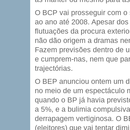
O BCP vai prosseguir com o 
ao ano até 2008. Apesar do
flutuações da procura exterio
não dão origem a dramas nem
Fazem previsões dentro de 
e cumprem-nas, nem que para
trajectórias.
O BEP anunciou ontem um dé
no meio de um espectáculo 
quando o BP já havia previst
a 5%, e a bulimia compulsiv
derrapagem vertiginosa. O B
(eleitores) que vai tentar di