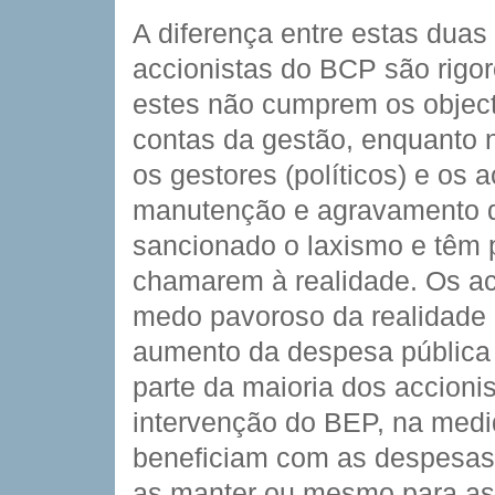
A diferença entre estas duas
accionistas do BCP são rigo
estes não cumprem os objec
contas da gestão, enquanto 
os gestores (políticos) e os a
manutenção e agravamento do
sancionado o laxismo e têm p
chamarem à realidade. Os ac
medo pavoroso da realidade 
aumento da despesa pública 
parte da maioria dos accionis
intervenção do BEP, na med
beneficiam com as despesas
as manter ou mesmo para as