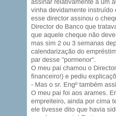
assinar relativamente a um 
vinha devidamente instruído
esse director assinou o chequ
Director do Banco que tratav
que aquele cheque não deveri
mas sim 2 ou 3 semanas depo
calendarização do empréstim
par desse "pormenor".
O meu pai chamou o Director 
financeiro!) e pediu explicaç
- Mas o sr. Engº também ass
O meu pai foi aos arames. E
empreiteiro, ainda por cima 
ele tivesse dito que havia si