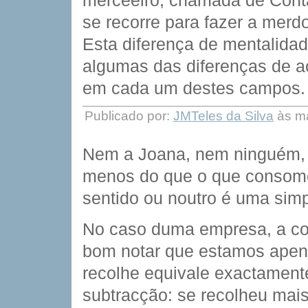
merceeiro, chamada de Conta
se recorre para fazer a merd
Esta diferença de mentalidad
algumas das diferenças de a
em cada um destes campos.
Publicado por:
JMTeles da Silva
às ma
Nem a Joana, nem ninguém, 
menos do que o que consome
sentido ou noutro é uma simp
No caso duma empresa, a cont
bom notar que estamos apen
recolhe equivale exactament
subtracção: se recolheu mais