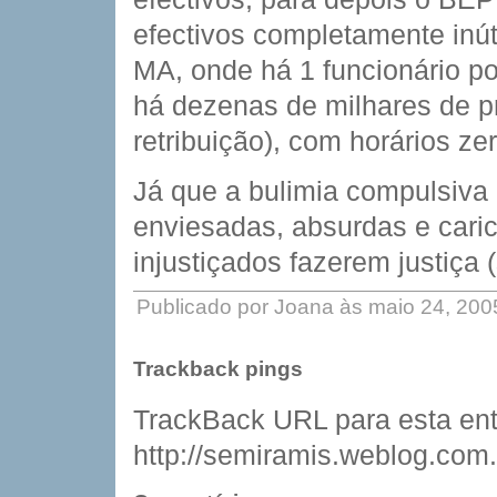
efectivos completamente inú
MA, onde há 1 funcionário po
há dezenas de milhares de pr
retribuição), com horários zero
Já que a bulimia compulsiva
enviesadas, absurdas e carica
injustiçados fazerem justiça 
Publicado por Joana às maio 24, 20
Trackback pings
TrackBack URL para esta ent
http://semiramis.weblog.com.