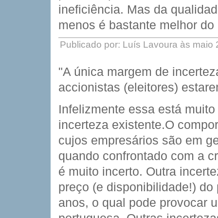
ineficiência. Mas da qualida
menos é bastante melhor do 
Publicado por: Luís Lavoura às maio
"A única margem de incerteza
accionistas (eleitores) esta
Infelizmente essa está muito
incerteza existente.O compo
cujos empresários são em ger
quando confrontado com a cr
é muito incerto. Outra incert
preço (e disponibilidade!) do
anos, o qual pode provocar 