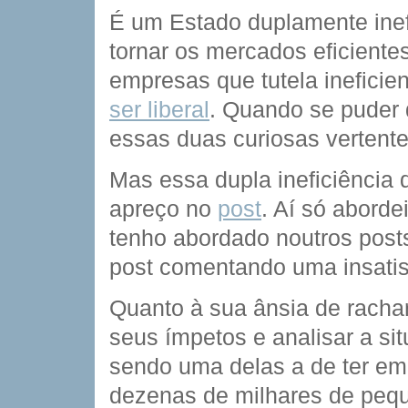
É um Estado duplamente inef
tornar os mercados eficiente
empresas que tutela ineficie
ser liberal
. Quando se puder
essas duas curiosas vertente
Mas essa dupla ineficiência 
apreço no
post
. Aí só aborde
tenho abordado noutros post
post comentando uma insatis
Quanto à sua ânsia de rachar
seus ímpetos e analisar a si
sendo uma delas a de ter em
dezenas de milhares de peq