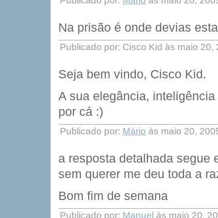
Publicado por:
Mário
às maio 20, 200
Na prisão é onde devias esta
Publicado por: Cisco Kid às maio 20
Seja bem vindo, Cisco Kid.
A sua elegância, inteligência
por cá :)
Publicado por:
Mário
às maio 20, 200
a resposta detalhada segue
sem querer me deu toda a ra
Bom fim de semana
Publicado por:
Manuel
às maio 20, 2