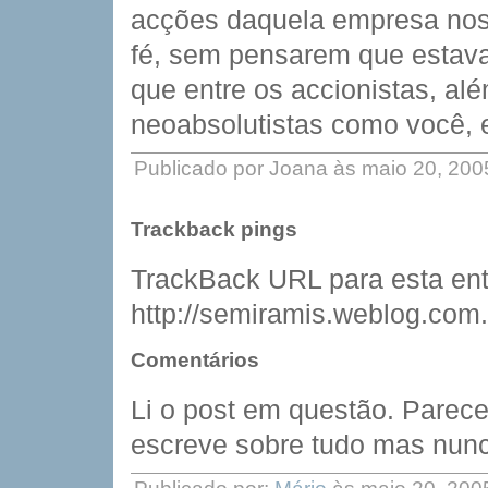
acções daquela empresa nos 
fé, sem pensarem que estava
que entre os accionistas, al
neoabsolutistas como você, e 
Publicado por Joana às maio 20, 20
Trackback pings
TrackBack URL para esta ent
http://semiramis.weblog.com.
Comentários
Li o post em questão. Parece
escreve sobre tudo mas nunca