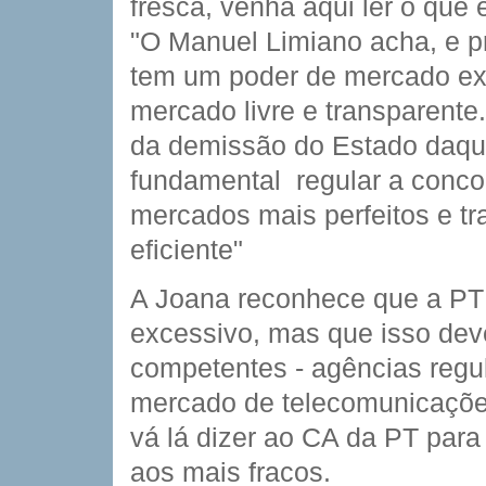
fresca, venha aqui ler o que
"O Manuel Limiano acha, e 
tem um poder de mercado ex
mercado livre e transparente
da demissão do Estado daqui
fundamental  regular a conco
mercados mais perfeitos e t
eficiente"
A Joana reconhece que a PT
excessivo, mas que isso deve
competentes - agências regu
mercado de telecomunicaçõe
vá lá dizer ao CA da PT para
aos mais fracos.