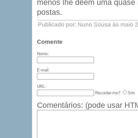
menos lhe dêem uma quase h
postas.
Publicado por: Nuno Sousa às maio 
Comente
Nome:
E-mail:
URL:
Recordar-me?
Sim
Comentários:
(pode usar HTM