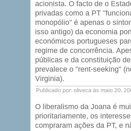
acionista. O facto de o Esta
privadas como a PT "funcio
monopólio" é apenas o sinto
isso antigo) da economia po
económicos portugueses par
regime de concorrência. Ape
públicas e da constituição de
prevalece o "rent-seeking" (
Virginia).
Publicado por: oliveca às maio 20, 2
O liberalismo da Joana é mui
prioritariamente, os interes
compraram ações da PT, e n