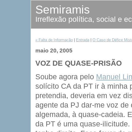
Semiramis
Irreflexão política, social e 
« Falta de Informação
|
Entrada
|
O Caso de Défice Mist
maio 20, 2005
VOZ DE QUASE-PRISÃO
Soube agora pelo
Manuel Li
solícito CA da PT ir à minha
pretendia, deveria em vez d
agente da PJ dar-me voz de 
algemada, à quase-cadeia. E
da PT é uma quase-ilicitude