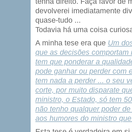
tenha direito. Faça favor de 
devolverei imediatamente di
quase-tudo ...
Todavia há uma coisa curiosa
A minha tese era que 
Um dos
que as decisões comportam r
tem que ponderar a qualidad
pode ganhar ou perder com e
tem nada a perder ... o seu 
corte, por muito disparate q
ministro, o Estado, só tem 50
não tenho qualquer poder de
aos humores do ministro que
Esta tese é verdadeira em si