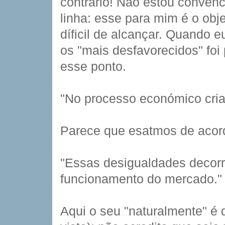
contrário! Não estou conven
linha: esse para mim é o ob
díficil de alcançar. Quando 
os "mais desfavorecidos" foi
esse ponto.
"No processo económico cria
Parece que esatmos de acor
"Essas desigualdades decorr
funcionamento do mercado."
Aqui o seu "naturalmente" é 