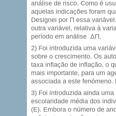
análise de risco. Como é usu
aquelas indicações foram qua
Designei por Π essa variáve
outra variável, relativa à va
período em análise  ΔΠ.
2) Foi introduzida uma variáve
sobre o crescimento. Os aut
taxa inflação de inflação, o
mais importante, para um ag
associada a este fenómeno. D
3) Foi introduzida ainda uma 
escolaridade média dos indiv
(E). Embora o número de ano