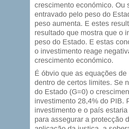
crescimento económico. Ou s
entravado pelo peso do Esta
peso aumenta. E estes resul
resultado que mostra que o 
peso do Estado. E estas con
o investimento reage negati
crescimento económico.
É óbvio que as equações de 
dentro de certos limites. S
do Estado (G=0) o crescimen
investimento 28,4% do PIB. 
investimento e o país estari
para assegurar a protecção 
aplicação da justiça, a sober