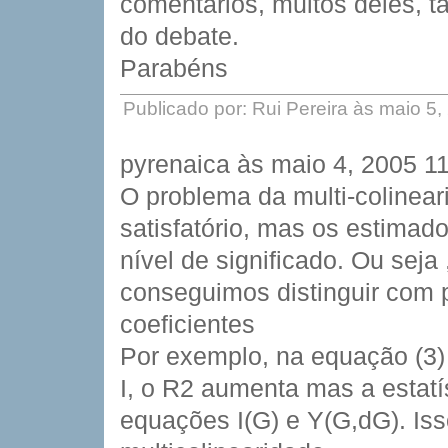
comentários, muitos deles, 
do debate.
Parabéns
Publicado por: Rui Pereira às maio 5
pyrenaica às maio 4, 2005 1
O problema da multi-colinea
satisfatório, mas os estimad
nível de significado. Ou sej
conseguimos distinguir com p
coeficientes
Por exemplo, na equação (3) 
I, o R2 aumenta mas a estatís
equações I(G) e Y(G,dG). Is