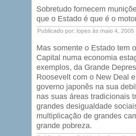
Sobretudo fornecem muniçõe
que o Estado é que é o mot
Publicado por: lopes às maio 4, 200
Mas somente o Estado tem os 
Capital numa economia estag
exemplos, da Grande Depres
Roosevelt com o New Deal e 
governo japonês na sua debi
nas suas áreas tradicionais 
grandes desigualdade sociai
multiplicação de grandes c
grande pobreza.