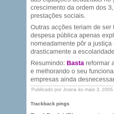
crescimento da ordem dos 3
prestações sociais.
Outras acções teriam de se
despesa pública apenas expl
nomeadamente pôr a justiça 
drasticamente a escolaridad
Resumindo:
Basta
reformar a
e melhorando o seu funcionam
empresas ainda desnecessar
Publicado por Joana às maio 3, 200
Trackback pings