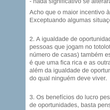
- nada significativo se alterar
Acho que o maior incentivo à 
Exceptuando algumas situaç
2. A igualdade de oportunida
pessoas que jogam no totol
número de casas) também es
é que uma fica rica e as ou
além da igualdade de oportu
do qual ninguém deve viver.
3. Os benefícios do lucro p
de oportunidades, basta pen