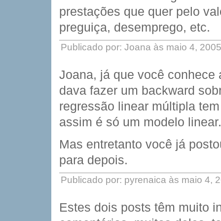
prestações que quer pelo val
preguiça, desemprego, etc.
Publicado por: Joana às maio 4, 200
Joana, já que você conhece a
dava fazer um backward sobr
regressão linear múltipla tem
assim é só um modelo linear
Mas entretanto você já posto
para depois.
Publicado por: pyrenaica às maio 4,
Estes dois posts têm muito in