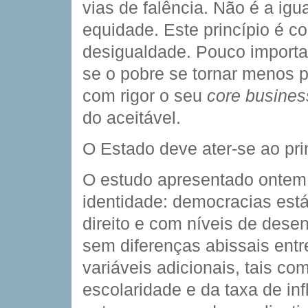
vias de falência. Não é a ig
equidade. Este princípio é 
desigualdade. Pouco importa 
se o pobre se tornar menos p
com rigor o seu 
core busines
do aceitável.
O Estado deve ater-se ao pri
O estudo apresentado ontem
identidade: democracias está
direito e com níveis de dese
sem diferenças abissais entre
variáveis adicionais, tais c
escolaridade e da taxa de in