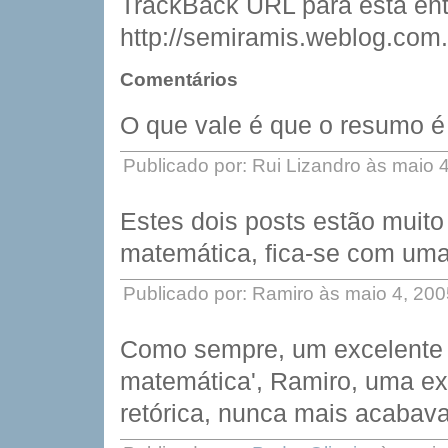
TrackBack URL para esta ent
http://semiramis.weblog.com.
Comentários
O que vale é que o resumo é 
Publicado por: Rui Lizandro às maio 
Estes dois posts estão muito
matemática, fica-se com uma 
Publicado por: Ramiro às maio 4, 20
Como sempre, um excelente p
matemática', Ramiro, uma e
retórica, nunca mais acabava