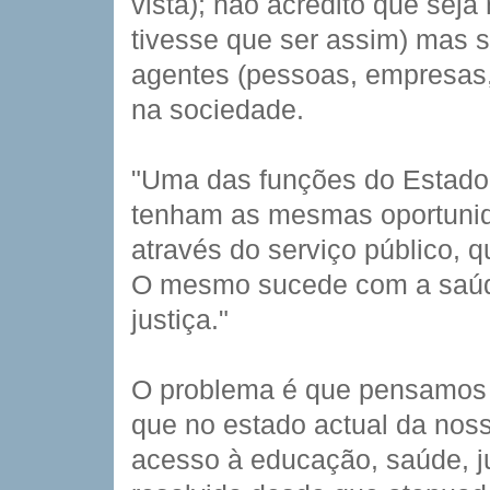
vista); não acredito que sej
tivesse que ser assim) mas 
agentes (pessoas, empresas,
na sociedade.
"Uma das funções do Estado
tenham as mesmas oportunid
através do serviço público, q
O mesmo sucede com a saúde
justiça."
O problema é que pensamos d
que no estado actual da nos
acesso à educação, saúde, jus