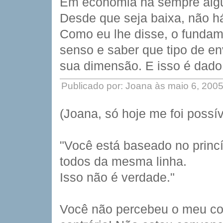
Em economia há sempre algum
Desde que seja baixa, não h
Como eu lhe disse, o fundame
senso e saber que tipo de e
sua dimensão. E isso é dado 
Publicado por: Joana às maio 6, 200
(Joana, só hoje me foi possí
"Você está baseado no princ
todos da mesma linha.
Isso não é verdade."
Você não percebeu o meu co