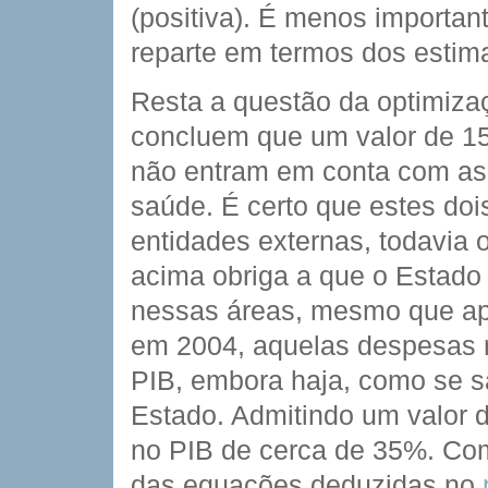
(positiva). É menos importan
reparte em termos dos estim
Resta a questão da optimiza
concluem que um valor de 1
não entram em conta com as 
saúde. É certo que estes doi
entidades externas, todavia o
acima obriga a que o Estado
nessas áreas, mesmo que ap
em 2004, aquelas despesas 
PIB, embora haja, como se s
Estado. Admitindo um valor 
no PIB de cerca de 35%. Com
das equações deduzidas no