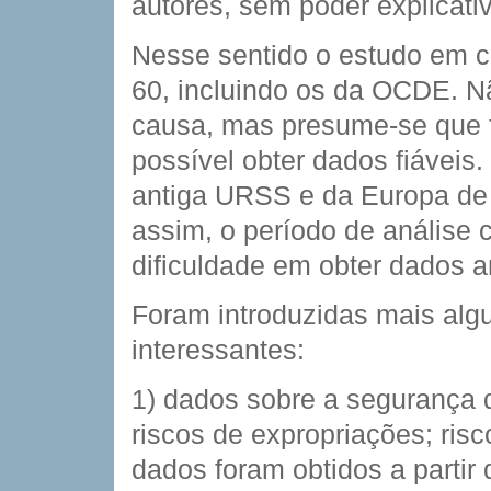
autores, sem poder explicati
Nesse sentido o estudo em c
60, incluindo os da OCDE. N
causa, mas presume-se que f
possível obter dados fiáveis
antiga URSS e da Europa de
assim, o período de análise 
dificuldade em obter dados a
Foram introduzidas mais alg
interessantes:
1) dados sobre a segurança d
riscos de expropriações; risc
dados foram obtidos a partir