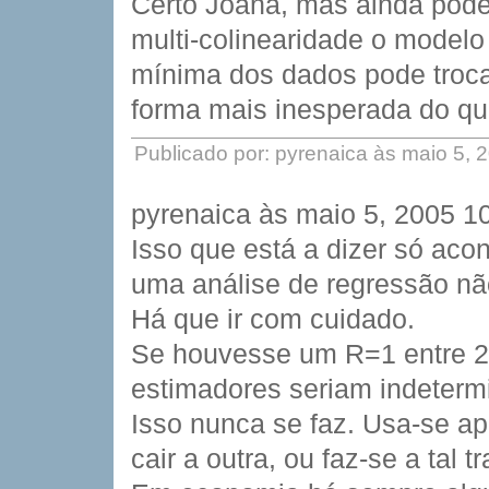
Certo Joana, mas ainda pode
multi-colinearidade o modelo
mínima dos dados pode trocar
forma mais inesperada do que 
Publicado por: pyrenaica às maio 5,
pyrenaica às maio 5, 2005 1
Isso que está a dizer só aco
uma análise de regressão não
Há que ir com cuidado.
Se houvesse um R=1 entre 2 
estimadores seriam indetermi
Isso nunca se faz. Usa-se a
cair a outra, ou faz-se a tal 