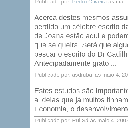
Publicado por:
Pedro Oliveira
às maio
Acerca destes mesmos assun
perdido um célebre escrito d
de Joana estão aqui e podem
que se queira. Será que alg
pescar o escrito do Dr Cadilh
Antecipadamente grato ...
Publicado por: asdrubal às maio 4, 
Estes estudos são importan
a ideias que já muitos tinha
Economia, o desenvolvimento
Publicado por: Rui Sá às maio 4, 20