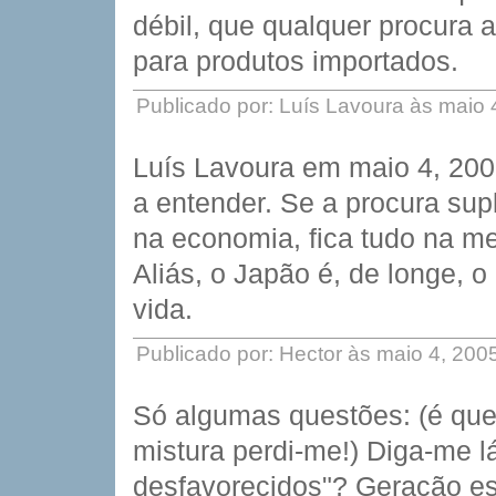
débil, que qualquer procura a
para produtos importados.
Publicado por: Luís Lavoura às maio
Luís Lavoura em maio 4, 200
a entender. Se a procura supl
na economia, fica tudo na m
Aliás, o Japão é, de longe, 
vida.
Publicado por: Hector às maio 4, 20
Só algumas questões: (é que
mistura perdi-me!) Diga-me 
desfavorecidos"? Geração esp