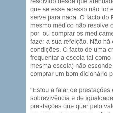
resolvido desde que atenuado
que se esse acesso não for 
serve para nada. O facto do 
mesmo médico não resolve o 
por, ou comprar os medicame
fazer a sua refeição. Não h
condições. O facto de uma c
frequentar a escola tal como
mesma escola) não esconde o
comprar um bom dicionário p
"Estou a falar de prestaçõe
sobrevivência e de igualdade
prestações que quer pelo val