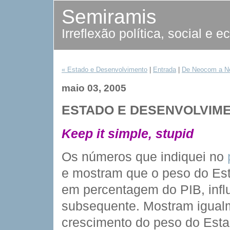
Semiramis
Irreflexão política, social e 
« Estado e Desenvolvimento
|
Entrada
|
De Neocom a N
maio 03, 2005
ESTADO E DESENVOLVIME
Keep it simple, stupid
Os números que indiquei no
e mostram que o peso do E
em percentagem do PIB, infl
subsequente. Mostram igualm
crescimento do peso do Esta