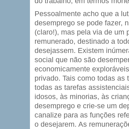
do trabalho, em termos monet
Pessoalmente acho que a luta
desemprego se pode fazer, n
(claro!), mas pela via de um 
remunerado, destinado a to
desejassem. Existem inúmera
social que não são desempe
economicamente exploráveis.
privado. Tais como todas as 
todas as tarefas assistencia
idosos, às minorias, às cria
desemprego e crie-se um dep
canalize para as funções re
o desejarem. As remunerações