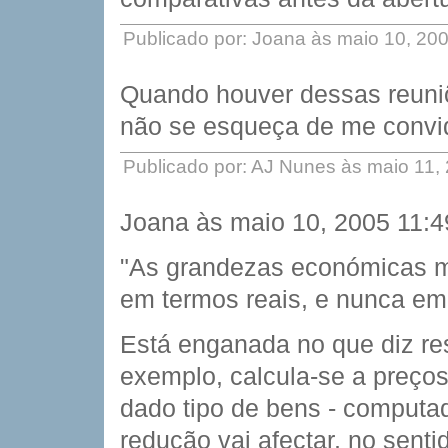
Publicado por: Joana às maio 10, 20
Quando houver dessas reuniõ
não se esqueça de me convi
Publicado por: AJ Nunes às maio 11,
Joana às maio 10, 2005 11:
"As grandezas económicas 
em termos reais, e nunca em
Está enganada no que diz re
exemplo, calcula-se a preço
dado tipo de bens - computad
redução vai afectar, no senti