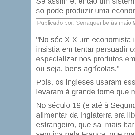
Se assim é, então um sistem
só pode produzir uma econom
Publicado por: Senaqueribe às maio 
"No séc XIX um economista i
insistia em tentar persuadir
especializar nos produtos e
ou seja, bens agrícolas."
Pois, os ingleses usaram ess
levaram à grande fome que m
No século 19 (e até à Segund
alimentar da Inglaterra era l
estrangeiro, que sai mais bar
seguida pela França, que ma