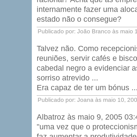
internamente fazer uma aloca
estado não o consegue?
Publicado por: João Branco às maio 
Talvez não. Como recepcionis
reuniões, servir cafés e bisco
cabedal negro a evidenciar 
sorriso atrevido ...
Era capaz de ter um bónus .
Publicado por: Joana às maio 10, 20
Albatroz às maio 9, 2005 03
"uma vez que o proteccionism
faz aumentar a produtividade