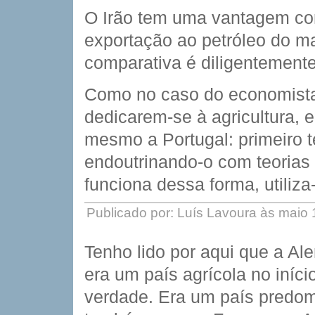
O Irão tem uma vantagem com
exportação ao petróleo do m
comparativa é diligentement
Como no caso do economista
dedicarem-se à agricultura, 
mesmo a Portugal: primeiro t
endoutrinando-o com teorias
funciona dessa forma, utiliz
Publicado por: Luís Lavoura às maio
Tenho lido por aqui que a Al
era um país agrícola no iníc
verdade. Era um país predo