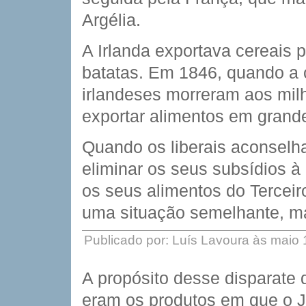
Argélia.
A Irlanda exportava cereais 
batatas. Em 1846, quando a c
irlandeses morreram aos milh
exportar alimentos em grand
Quando os liberais aconsel
eliminar os seus subsídios à
os seus alimentos do Tercei
uma situação semelhante, m
Publicado por: Luís Lavoura às maio
A propósito desse disparate 
eram os produtos em que o J