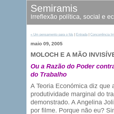
Semiramis
Irreflexão política, social e 
« Um pensamento para o fds
|
Entrada
|
Concorrência Im
maio 09, 2005
MOLOCH E A MÃO INVISÍV
Ou a Razão do Poder contra
do Trabalho
A Teoria Económica diz que a 
produtividade marginal do tra
demonstrado. A Angelina Jol
por filme. Porque não eu? Si