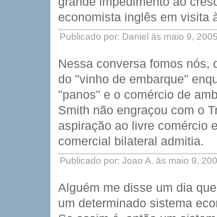
grande impedimento ao cresc
economista inglês em visita
Publicado por: Daniel às maio 9, 200
Nessa conversa fomos nós, 
do "vinho de embarque" enqu
"panos" e o comércio de amb
Smith não engraçou com o T
aspiração ao livre comércio 
comercial bilateral admitia.
Publicado por: Joao A. às maio 9, 2
Alguém me disse um dia que 
um determinado sistema econ