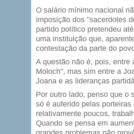
O salário mínimo nacional nã
imposição dos "sacerdotes 
partido político pretendeu até
uma instituição que, aparent
contestação da parte do pov
A questão não é, pois, entre
Moloch", mas sim entre a Joa
Joana e as lideranças partidá
Por outro lado, penso que o 
só é auferido pelas porteiras
relativamente poucos, traba
Quando se pensa em aumentar
grandes problemas não prov