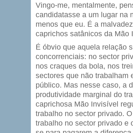
Vingo-me, mentalmente, pens
candidatasse a um lugar na 
menos que eu. É a malvadez 
caprichos satânicos da Mão I
É óbvio que aquela relação s
concorrenciais: no sector pri
nos craques da bola, nos trei
sectores que não trabalham 
público. Mas nesse caso, a di
produtividade marginal do tr
caprichosa Mão Invisível regu
trabalho no sector privado. 
trabalho no sector privado e 
se para pagarem a diferença