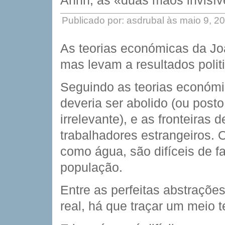
Ahhh, as «duas mãos invisívei
Publicado por: asdrubal às maio 9, 2
As teorias económicas da Jo
mas levam a resultados polit
Seguindo as teorias económi
deveria ser abolido (ou posto
irrelevante), e as fronteiras
trabalhadores estrangeiros. Os
como água, são difíceis de f
população.
Entre as perfeitas abstraçõ
real, há que traçar um meio 