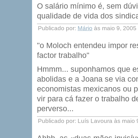
O salário mínimo é, sem dúvi
qualidade de vida dos sindic
Publicado por:
Mário
às maio 9, 2005
"o Moloch entendeu impor res
factor trabalho"
Hmmm... suponhamos que ess
abolidas e a Joana se via co
economistas mexicanos ou pa
vir para cá fazer o trabalho
perverso...
Publicado por: Luís Lavoura às maio