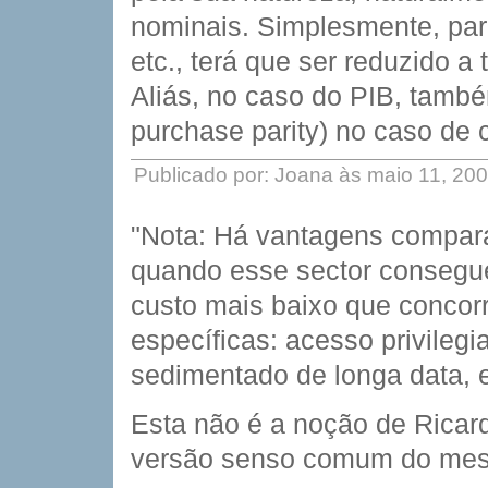
nominais. Simplesmente, par
etc., terá que ser reduzido a 
Aliás, no caso do PIB, tamb
purchase parity) no caso de
Publicado por: Joana às maio 11, 20
"Nota: Há vantagens comparat
quando esse sector consegue
custo mais baixo que concorr
específicas: acesso privileg
sedimentado de longa data, e
Esta não é a noção de Ricar
versão senso comum do mes