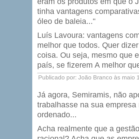
eram os produtos em que o J
tinha vantagens comparativa
óleo de baleia..."
Luís Lavoura: vantagens comp
melhor que todos. Quer dizer
coisa. Ou seja, mesmo que el
país, se fizerem A melhor qu
Publicado por: João Branco às maio 
Já agora, Semiramis, não apo
trabalhasse na sua empresa
ordenado...
Acha realmente que a gestão
racional? Acha que as empr