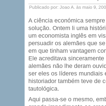
Publicado por: Joao A. às maio 9, 2
A ciência económica sempre 
solução. Ontem li uma histór
um economista inglês em visi
persuadir os alemães que se
em que tinham vantagem comp
Ele acreditava sinceramente
alemães não lhe deram ouvi
ser eles os líderes mundiais 
historiador também teve de c
tautológica.
Aqui passa-se o mesmo, embi