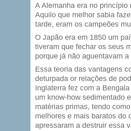
A Alemanha era no princípio 
Aquilo que melhor sabia fazer
tarde, eram os campeões mun
O Japão era em 1850 um paí
tiveram que fechar os seus 
porque já não aguentavam a 
Essa teoria das vantagens co
deturpada or relações de po
Inglaterra fez com a Bengala
um know-how sedimentado e 
matérias primas, tendo como 
melhores e mais baratos do q
apressaram a destruir essa 