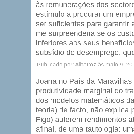
às remunerações dos sectore
estímulo a procurar um emp
ser suficientes para garanti
me surpreenderia se os cust
inferiores aos seus benefíci
subsídio de desemprego, que 
Publicado por: Albatroz às maio 9, 2
Joana no País da Maravihas. 
produtividade marginal do t
dos modelos matemáticos da 
teoria) de facto, não explica
Figo) auferem rendimentos a
afinal, de uma tautologia: um