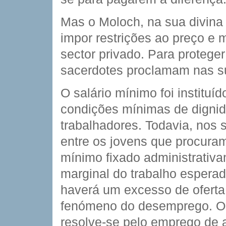
Mas o Moloch, na sua divina
impor restrições ao preço e m
sector privado. Para protege
sacerdotes proclamam nas s
O salário mínimo foi institu
condições mínimas de dignid
trabalhadores. Todavia, nos
entre os jovens que procuram
mínimo fixado administrativa
marginal do trabalho esperad
haverá um excesso de oferta 
fenómeno do desemprego. O 
resolve-se pelo emprego de 