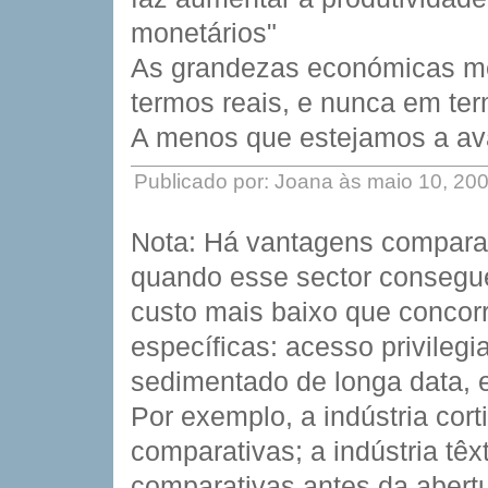
monetários"
As grandezas económicas 
termos reais, e nunca em te
A menos que estejamos a aval
Publicado por: Joana às maio 10, 20
Nota: Há vantagens comparat
quando esse sector consegue
custo mais baixo que concorr
específicas: acesso privileg
sedimentado de longa data, e
Por exemplo, a indústria cor
comparativas; a indústria têx
comparativas antes da abertu