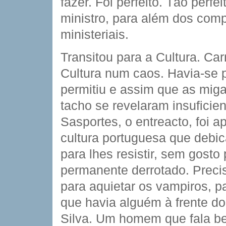
fazer. Foi perfeito. Tão per
ministro, para além dos comp
ministeriais.
Transitou para a Cultura. Car
Cultura num caos. Havia-se
permitiu e assim que as mig
tacho se revelaram insuficien
Sasportes, o entreacto, foi a
cultura portuguesa que debic
para lhes resistir, sem gosto
permanente derrotado. Preci
para aquietar os vampiros, 
que havia alguém à frente do
Silva. Um homem que fala be