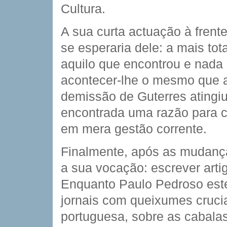
Cultura.
A sua curta actuação à frente
se esperaria dele: a mais to
aquilo que encontrou e nada
acontecer-lhe o mesmo que a
demissão de Guterres atingiu 
encontrada uma razão para co
em mera gestão corrente.
Finalmente, após as mudanças
a sua vocação: escrever artig
Enquanto Paulo Pedroso este
jornais com queixumes crucian
portuguesa, sobre as cabala