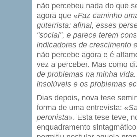
não percebeu nada do que se
agora que «
Faz caminho uma 
guterrista: afinal, esses per
"social", e parece terem con
indicadores de crescimento 
não percebe agora e é altam
vez a perceber. Mas como d
de problemas na minha vida.
insolúveis e os problemas e
Dias depois, nova tese semin
forma de uma entrevista: «
Sa
peronista
». Esta tese teve, 
enquadramento sintagmático
permitiu postular aquela prop