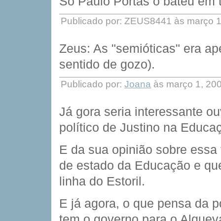
Só Paulo Portas o bateu em 
Publicado por: ZEUS8441 às março 1
Zeus: As "semióticas" era a
sentido de gozo).
Publicado por:
Joana
às março 1, 20
Já gora seria interessante ou
político de Justino na Educa
E da sua opinião sobre essa 
de estado da Educação e qu
linha do Estoril.
E já agora, o que pensa da po
tem o governo para o Alqueva