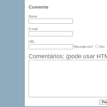
Comente
Nome:
E-mail:
URL:
Recordar-me?
Sim
Comentários:
(pode usar HTM