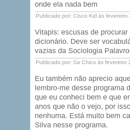
onde ela nada bem
Publicado por: Cisco Kid às fevereir
Vitapis: escusas de procura
dicionário. Deve ser vocabulá
vazias da Sociologia Palavro
Publicado por: Sa Chico às fevereiro
Eu também não aprecio aquel
lembro-me desse programa da
que eu conheci bem e que er
anos que não o vejo, por isso
nenhuma. Está muito bem ca
Silva nesse programa.