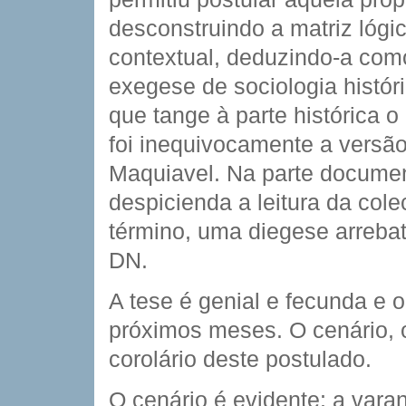
desconstruindo a matriz lógic
contextual, deduzindo-a com
exegese de sociologia histór
que tange à parte histórica 
foi inequivocamente a versão
Maquiavel. Na parte documen
despicienda a leitura da col
término, uma diegese arreba
DN.
A tese é genial e fecunda e 
próximos meses. O cenário, 
corolário deste postulado.
O cenário é evidente: a var