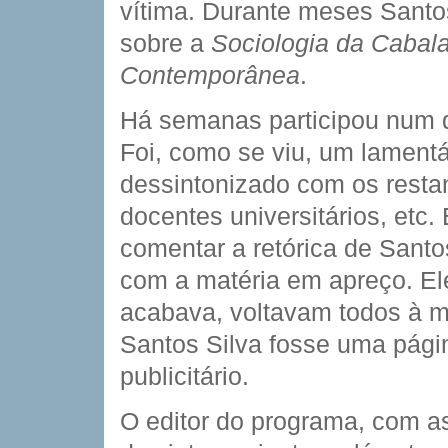
vítima. Durante meses Santo
sobre a
Sociologia da Cabala
Contemporânea
.
Há semanas participou num d
Foi, como se viu, um lament
dessintonizado com os restant
docentes universitários, etc
comentar a retórica de Santos
com a matéria em apreço. El
acabava, voltavam todos à ma
Santos Silva fosse uma pági
publicitário.
O editor do programa, com a