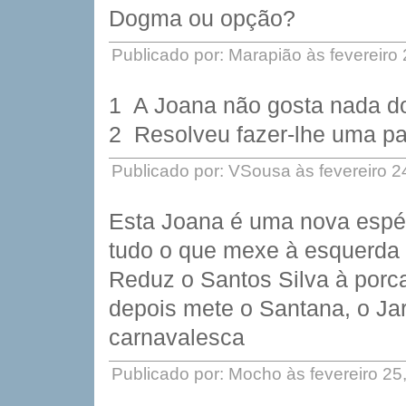
Dogma ou opção?
Publicado por: Marapião às fevereiro
1  A Joana não gosta nada d
2  Resolveu fazer-lhe uma p
Publicado por: VSousa às fevereiro 
Esta Joana é uma nova espéci
tudo o que mexe à esquerda o
Reduz o Santos Silva à porca
depois mete o Santana, o Ja
carnavalesca
Publicado por: Mocho às fevereiro 2