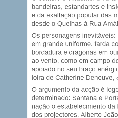
bandeiras, estandartes e ins
e da exaltação popular das m
desde o Quelhas à Rua Amál
Os personagens inevitáveis:
em grande uniforme, farda co
bordadura e dragonas em ou
ao vento, como em campo de 
apoiado no seu braço enérgi
loira de Catherine Deneuve, 
O argumento da acção é logo
determinado: Santana e Port
nação o estabelecimento da I
dos projectores, Alberto Joã