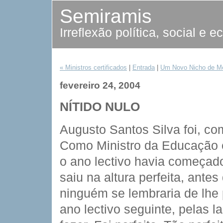
Semiramis
Irreflexão política, social e 
« Ministros certificados
|
Entrada
|
Um Novo Nicho de Me
fevereiro 24, 2004
NÍTIDO NULO
Augusto Santos Silva foi, com
Como Ministro da Educação e
o ano lectivo havia começado
saiu na altura perfeita, antes
ninguém se lembraria de lhe 
ano lectivo seguinte, pelas l