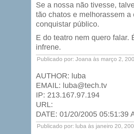
Se a nossa não tivesse, talv
tão chatos e melhorassem a 
conquistar público.
E do teatro nem quero falar.
infrene.
Publicado por: Joana às março 2, 20
AUTHOR: luba
EMAIL: luba@tech.tv
IP: 213.167.97.194
URL:
DATE: 01/20/2005 05:51:39
Publicado por: luba às janeiro 20, 2