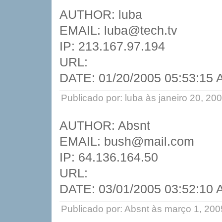
AUTHOR: luba
EMAIL: luba@tech.tv
IP: 213.167.97.194
URL:
DATE: 01/20/2005 05:53:15
Publicado por: luba às janeiro 20, 2
AUTHOR: Absnt
EMAIL: bush@mail.com
IP: 64.136.164.50
URL:
DATE: 03/01/2005 03:52:10
Publicado por: Absnt às março 1, 20