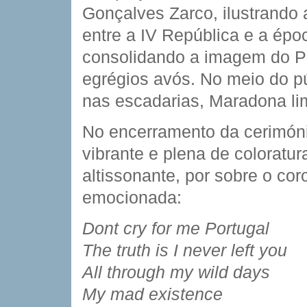
Gonçalves Zarco, ilustrando 
entre a IV República e a épo
consolidando a imagem do P
egrégios avós. No meio do p
nas escadarias, Maradona li
No encerramento da cerimóni
vibrante e plena de coloratur
altissonante, por sobre o cor
emocionada:
Dont cry for me Portugal
The truth is I never left you
All through my wild days
My mad existence