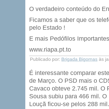
O verdadeiro conteúdo do E
Ficamos a saber que os tele
pelo Estado !
E mais Pedófilos Importantes
www.riapa.pt.to
Publicado por:
Brigada Bigornas
às ja
É interessante comparar este
de Março. O PSD mais o CDS 
Cavaco obteve 2.745 mil. O 
Sousa subiu para 466 mil. O 
Louçã ficou-se pelos 288 mil