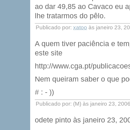
ao dar 49,85 ao Cavaco eu 
lhe tratarmos do pêlo.
Publicado por:
xatoo
às janeiro 23, 2
A quem tiver paciência e tem
este site
http://www.cga.pt/publicaco
Nem queiram saber o que pode
# : - ))
Publicado por: (M) às janeiro 23, 20
odete pinto às janeiro 23, 2