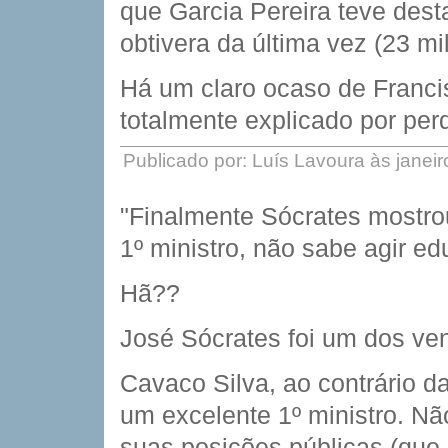
que Garcia Pereira teve dest
obtivera da última vez (23 mi
Há um claro ocaso de Franci
totalmente explicado por per
Publicado por: Luís Lavoura às janei
"Finalmente Sócrates mostro
1º ministro, não sabe agir 
Hã??
José Sócrates foi um dos ven
Cavaco Silva, ao contrário d
um excelente 1º ministro. Nã
suas posições públicas (que