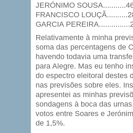
JERÓNIMO SOUSA...........4664
FRANCISCO LOUÇÃ..........288
GARCIA PEREIRA...............23
Relativamente à minha previs
soma das percentagens de C
havendo todavia uma transfe
para Alegre. Mas eu tenho in
do espectro eleitoral destes 
nas previsões sobre eles. In
apresentei as minhas previsõ
sondagens à boca das urnas.
votos entre Soares e Jerónim
de 1,5%.