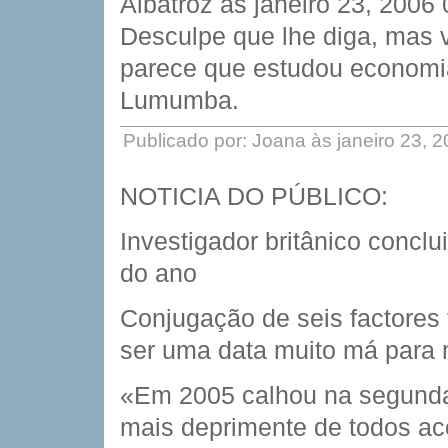
Albatroz às janeiro 23, 2006
Desculpe que lhe diga, mas v
parece que estudou economia
Lumumba.
Publicado por: Joana às janeiro 23, 
NOTICIA DO PÚBLICO:
Investigador britânico conclu
do ano
Conjugação de seis factores
ser uma data muito má para 
«Em 2005 calhou na segunda-
mais deprimente de todos acon