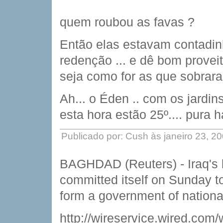
quem roubou as favas ?
Então elas estavam contadinh
redenção ... e dê bom provei
seja como for as que sobrara
Ah... o Éden .. com os jardin
esta hora estão 25º.... pura h
Publicado por: Cush às janeiro 23, 2
BAGHDAD (Reuters) - Iraq's b
committed itself on Sunday to
form a government of national 
http://wireservice.wired.com/