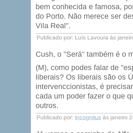
bem conhecida e famosa, por 
do Porto. Não merece ser de
Vila Real".
Publicado por: Luís Lavoura às janei
Cush, o "Será" também é o m
(M), como podes falar de "espí
liberais? Os liberais são os
intervenccionistas, é precisa
cada um poder fazer o que qu
outros.
Publicado por:
Incognitus
às janeiro 