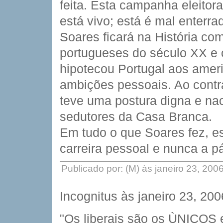
feita. Esta campanha eleitor
está vivo; está é mal enterra
Soares ficará na História co
portugueses do século XX e 
hipotecou Portugal aos ameri
ambições pessoais. Ao contr
teve uma postura digna e nac
sedutores da Casa Branca.
Em tudo o que Soares fez, 
carreira pessoal e nunca a p
Publicado por: (M) às janeiro 23, 20
Incognitus às janeiro 23, 20
"Os liberais são os ÙNICOS e