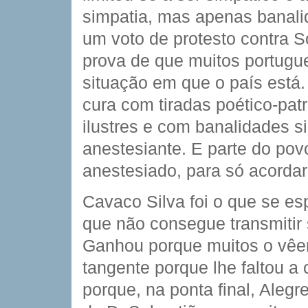
simpatia, mas apenas banali
um voto de protesto contra So
prova de que muitos portugu
situação em que o país está.
cura com tiradas poético-pat
ilustres e com banalidades si
anestesiante. E parte do pov
anestesiado, para só acorda
Cavaco Silva foi o que se 
que não consegue transmitir 
Ganhou porque muitos o vê
tangente porque lhe faltou 
porque, na ponta final, Alegr