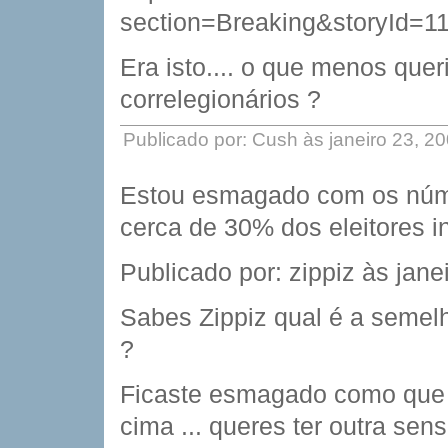
section=Breaking&storyId=1
Era isto.... o que menos queri
correlegionários ?
Publicado por: Cush às janeiro 23, 2
Estou esmagado com os núm
cerca de 30% dos eleitores i
Publicado por: zippiz às jan
Sabes Zippiz qual é a semel
?
Ficaste esmagado como que 
cima ... queres ter outra sen