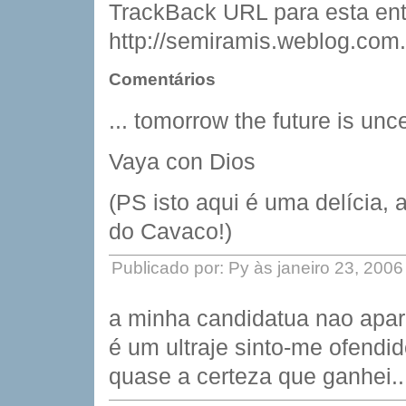
TrackBack URL para esta ent
http://semiramis.weblog.com.
Comentários
... tomorrow the future is unce
Vaya con Dios
(PS isto aqui é uma delícia, 
do Cavaco!)
Publicado por: Py às janeiro 23, 200
a minha candidatua nao apare
é um ultraje sinto-me ofendid
quase a certeza que ganhei.