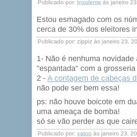
Publicado por:
Insolente
às janeiro 2
Estou esmagado com os núm
cerca de 30% dos eleitores i
Publicado por: zippiz às janeiro 23, 
1- Não é nenhuma novidade a
"espantada" com a grosseria 
2 -
A contagem de cabeças de
não pode ser bem essa!
ps: não houve boicote em du
uma ameaça de bomba!
só se vão perder as que cair
Publicado por:
xatoo
às janeiro 23, 2