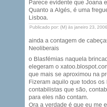
Parece evidente que Joana est
Quanto a Algés, é uma fregu
Lisboa.
Publicado por: (M) às janeiro 23, 20
ainda a contagem de cabeças
Neoliberais
o Blasfémias naquela brinca
elegeram o xatoo.blospot.com
que mais se aproximou na pre
Fizeram aquilo que todos os 
contabilistas que são, conta
para eles não contam.
Ora a verdade é que eu me e