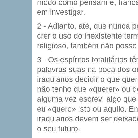
modo como pensam e, franca
em investigar.
2 - Adianto, até, que nunca 
crer o uso do inexistente te
religioso, também não posso 
3 - Os espíritos totalitários 
palavras suas na boca dos 
iraquianos decidir o que que
não tenho que «querer» ou d
alguma vez escrevi algo que
eu «quero» isto ou aquilo. E
iraquianos devem ser deixad
o seu futuro.