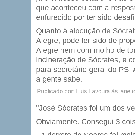
que aconteceu com a resposta
enfurecido por ter sido desaf
Quanto à alocução de Sócra
Alegre, pode ter sido de pro
Alegre nem com molho de toma
incineração de Sócrates, e 
para secretário-geral do PS.
a gente sabe.
Publicado por: Luís Lavoura às janei
"José Sócrates foi um dos ve
Obviamente. Consegui 3 coi