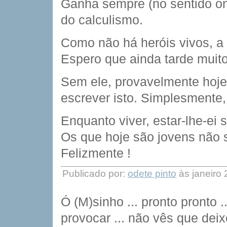
Ganha sempre (no sentido on
do calculismo.
Como não há heróis vivos, a H
Espero que ainda tarde muito,
Sem ele, provavelmente hoj
escrever isto. Simplesmente, 
Enquanto viver, estar-lhe-ei 
Os que hoje são jovens não 
Felizmente !
Publicado por:
odete pinto
às janeiro
Ó (M)sinho ... pronto pronto .
provocar ... não vês que deix