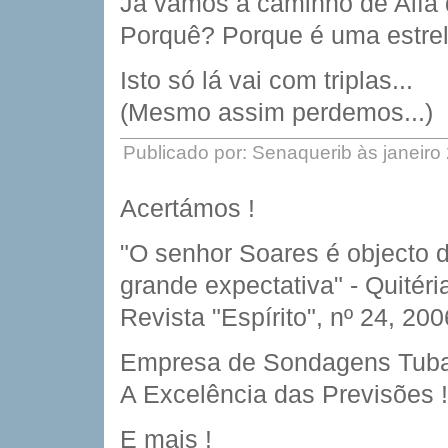
Já vamos a caminho de Alfa 
Porquê? Porque é uma estre
Isto só lá vai com triplas...
(Mesmo assim perdemos...)
Publicado por: Senaquerib às janeiro
Acertámos !
"O senhor Soares é objecto 
grande expectativa" - Quitéri
Revista "Espírito", nº 24, 200
Empresa de Sondagens Tubar
A Excelência das Previsões !
E mais !