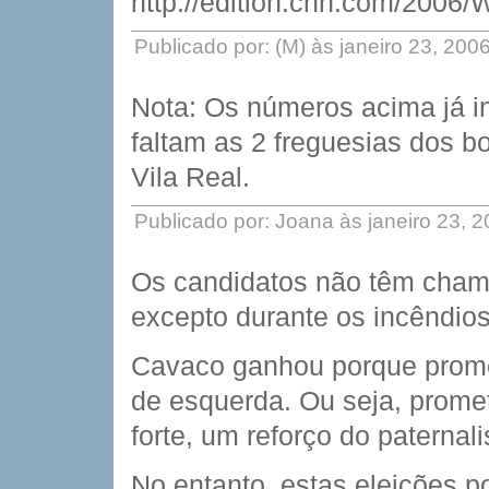
http://edition.cnn.com/2006/
Publicado por: (M) às janeiro 23, 20
Nota: Os números acima já i
faltam as 2 freguesias dos 
Vila Real.
Publicado por: Joana às janeiro 23, 
Os candidatos não têm chama
excepto durante os incêndios
Cavaco ganhou porque promet
de esquerda. Ou seja, prom
forte, um reforço do paternal
No entanto, estas eleições 