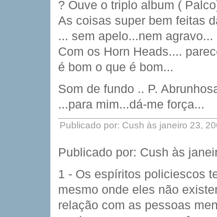
? Ouve o triplo album ( Palco
As coisas super bem feitas
... sem apelo...nem agravo...
Com os Horn Heads.... parec
é bom o que é bom...
Som de fundo .. P. Abrunhosa 
...para mim...dá-me força...
Publicado por: Cush às janeiro 23, 2
Publicado por: Cush às jane
1 - Os espíritos policiescos 
mesmo onde eles não existem
relação com as pessoas menc