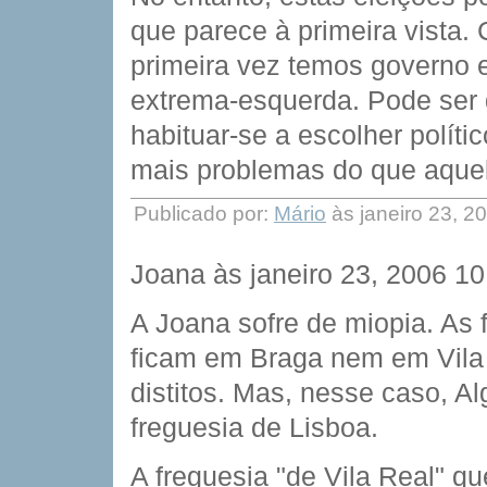
que parece à primeira vista.
primeira vez temos governo 
extrema-esquerda. Pode ser
habituar-se a escolher polít
mais problemas do que aquel
Publicado por:
Mário
às janeiro 23, 2
Joana às janeiro 23, 2006 1
A Joana sofre de miopia. As 
ficam em Braga nem em Vila R
distitos. Mas, nesse caso, A
freguesia de Lisboa.
A freguesia "de Vila Real" qu