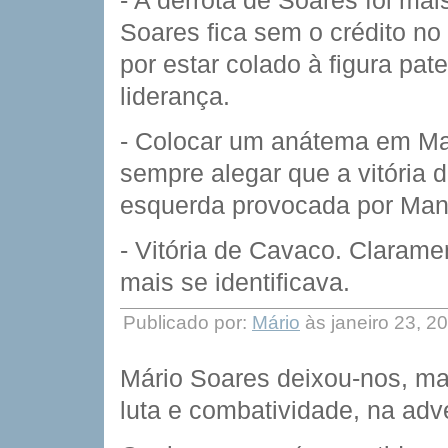
- A derrota de Soares foi ma
Soares fica sem o crédito n
por estar colado à figura pat
liderança.
- Colocar um anátema em Ma
sempre alegar que a vitória 
esquerda provocada por Manu
- Vitória de Cavaco. Claram
mais se identificava.
Publicado por:
Mário
às janeiro 23, 2
Mário Soares deixou-nos, m
luta e combatividade, na adv