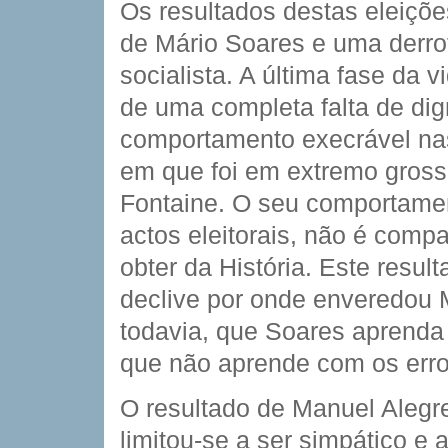
Os resultados destas eleiçõ
de Mário Soares e uma derro
socialista. A última fase da 
de uma completa falta de dig
comportamento execrável nas
em que foi em extremo gross
Fontaine. O seu comportamen
actos eleitorais, não é comp
obter da História. Este resu
declive por onde enveredou 
todavia, que Soares aprenda
que não aprende com os err
O resultado de Manuel Alegr
limitou-se a ser simpático e 