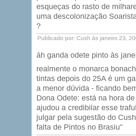
esqueças do rasto de milhare
uma descolonização Soarista 
?
Publicado por: Cush às janeiro 23, 2
áh ganda odete pinto às jane
realmente o monarca bonache
tintas depois do 25A é um 
a menor dúvida - ficando be
Dona Odete: está na hora de
ajudou a credibilar esse traf
julgar pela sugestão do Cush
falta de Pintos no Brasiu"