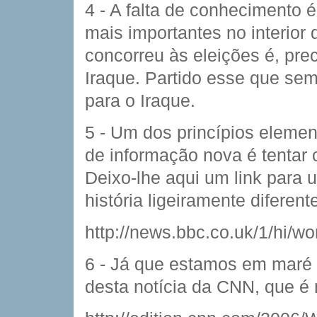
4 - A falta de conhecimento 
mais importantes no interior 
concorreu às eleições é, pre
Iraque. Partido esse que se
para o Iraque.
5 - Um dos princípios eleme
de informação nova é tentar 
Deixo-lhe aqui um link para 
história ligeiramente diferent
http://news.bbc.co.uk/1/hi/w
6 - Já que estamos em maré d
desta notícia da CNN, que é 